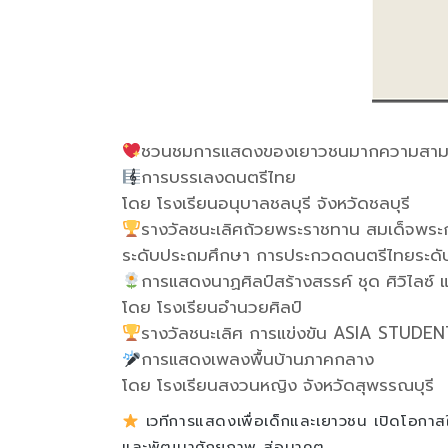
ชวนชมการแสดงของเยาวชนมากความสามารถ
การบรรเลงดนตรีไทย
โดย โรงเรียนอนุบาลชลบุรี จังหวัดชลบุรี
รางวัลชนะเลิศถ้วยพระราชทาน สมเด็จพระกน
ระดับประถมศึกษา การประกวดดนตรีไทยระดั
การแสดงนาฏศิลป์สร้างสรรค์ ชุด ศิวิไลซ์ 
โดย โรงเรียนอำนวยศิลป์
รางวัลชนะเลิศ การแข่งขัน ASIA STUD
การแสดงเพลงพื้นบ้านภาคกลาง
โดย โรงเรียนสงวนหญิง จังหวัดสุพรรณบุรี
เวทีการแสดงเพื่อเด็กและเยาวชน เปิดโอก
และพัฒนาศักยภาพ สู่อนาคต