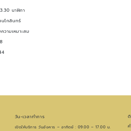
13.30 นาฬิกา
ตนโกสินทร์
มความเหมาะสม
8
44
วัน-เวลาทำการ
ต
ค
เปิดให้บริการ วันอังคาร – อาทิตย์ : 09.00 – 17.00 น.