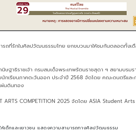
ที่รักในศิลปวัฒนธรรมไทย ยกขบวนมาให้ชมกันตลอดทั้งเดื
ิษฐาธิราชเจ้า กรมสมเด็จพระเทพรัตนราชสุดา ฯ สยามบรมราชกุ
บนักเรียนภาคตะวันออก ประจำปี 2568 จัดโดย คณะดนตรีและ
แผ่นดินทอง
ENT ARTS COMPETITION 2025 จัดโดย ASIA Student Arts 
าสให้เด็กและเยาวชน แสดงความสามารถทางศิลปวัฒนธรรม