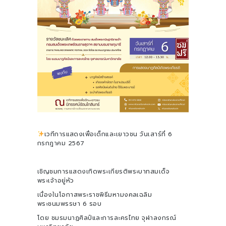
เวทีการแสดงเพื่อเด็กและเยาวชน วันเสาร์ที่ 6
กรกฎาคม 2567
เชิญชมการแสดงเทิดพระเกียรติพระบาทสมเด็จ
พระเจ้าอยู่หัว
เนื่องในโอกาสพระราชพิธีมหามงคลเฉลิม
พระชนมพรรษา 6 รอบ
โดย ชมรมนาฏศิลป์และการละครไทย จุฬาลงกรณ์