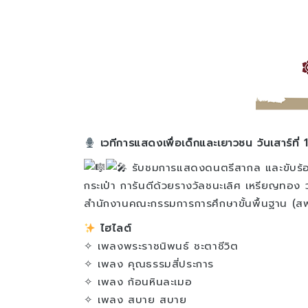
เวทีการแสดงเพื่อเด็กและเยาวชน วันเสาร์ที่
รับชมการแสดงดนตรีสากล และขับร้อ
กระเป๋า การันตีด้วยรางวัลชนะเลิศ เหรียญทอง 
สำนักงานคณะกรรมการการศึกษาขั้นพื้นฐาน (สพ
ไฮไลต์
✧ เพลงพระราชนิพนธ์ ชะตาชีวิต
✧ เพลง คุณธรรมสี่ประการ
✧ เพลง ก้อนหินละเมอ
✧ เพลง สบาย สบาย