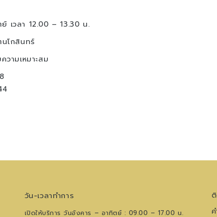
ิตย์ เวลา 12.00 – 13.30 น.
ตนโกสินทร์
มความเหมาะสม
8
44
วัน-เวลาทำการ
ต
ค
เปิดให้บริการ วันอังคาร – อาทิตย์ : 09.00 – 17.00 น.