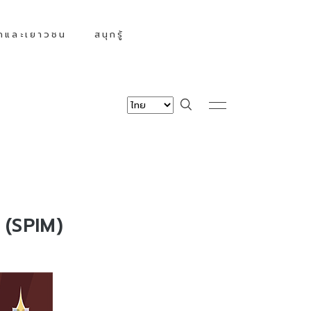
็กและเยาวชน
สนุกรู้
 (SPIM)