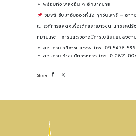
✧ พร้อมทั้งเพลงอื่น ๆ อีกมากมาย
ชมฟรี รีบมาจับจองที่นั่ง ทุกวันเสาร์ – อาท
ณ เวทีการแสดงเพื่อเด็กและเยาวชน นิทรรศน์รั
หมายเหตุ : การแสดงอาจมีการเปลี่ยนแปลงตา
✧ สอบถามเวทีการแสดงฯ โทร. 09 5476 586
✧ สอบถามเข้าชมนิทรรศการ โทร. 0 2621 00