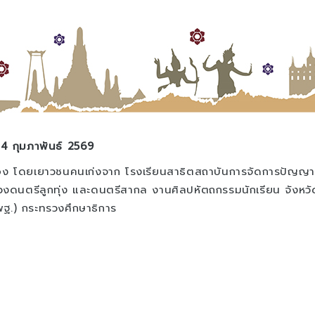
 14 กุมภาพันธ์ 2569
ง โดยเยาวชนคนเก่งจาก โรงเรียนสาธิตสถาบันการจัดการปัญญาภ
วงดนตรีลูกทุ่ง และดนตรีสากล งานศิลปหัตถกรรมนักเรียน จังหวัด
ฐ.) กระทรวงศึกษาธิการ