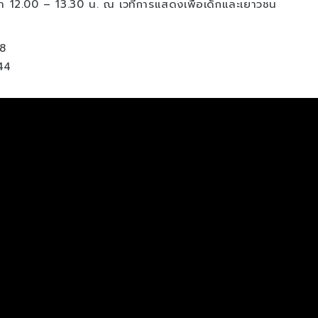
ลา 12.00 – 13.30 น. ณ เวทีการแสดงเพื่อเด็กและเยาวชน
8
44