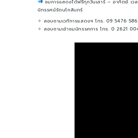
ชมการแสดงได้ฟรีทุกวันเสาร์ – อาทิตย์ เว
นิทรรศน์รัตนโกสินทร์
✧ สอบถามเวทีการแสดงฯ โทร. 09 5476 586
✧ สอบถามเข้าชมนิทรรศการ โทร. 0 2621 00