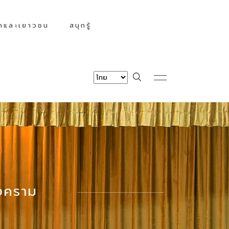
็กและเยาวชน
สนุกรู้
สงคราม