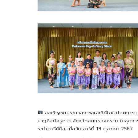
ขอเชิญชมประมวลภาพและวิดีโอไฮไลต์การแส
นาฏศิลป์ครูดาว จังหวัดสมุทรสงคราม ในชุดกา
ระบำตารีกีปัส เมื่อวันเสาร์ที่ 19 ตุลาคม 2567