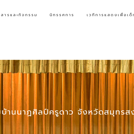
วสารและกิจกรรม
นิทรรศการ
เวทีการแสดงเพื่อเด
บ้านนาฏศิลป์ครูดาว จังหวัดสมุทร