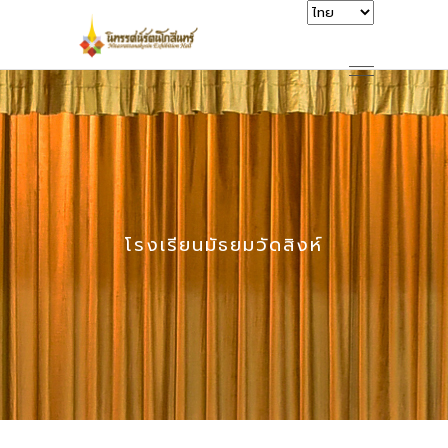
โรงเรียนมัธยมวัดสิงห์