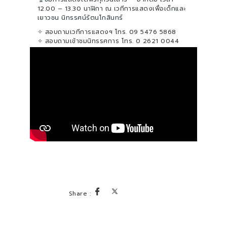
12.00 – 13.30 นาฬิกา ณ เวทีการแสดงเพื่อเด็กและ
เยาวชน นิทรรศน์รัตนโกสินทร์
✧ สอบถามเวทีการแสดงฯ โทร. 09 5476 5868
✧ สอบถามเข้าชมนิทรรศการ โทร. 0 2621 0044