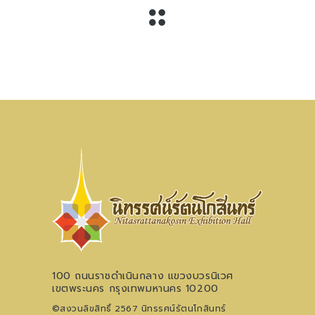
100 ถนนราชดำเนินกลาง แขวงบวรนิเวศ
เขตพระนคร กรุงเทพมหานคร 10200
©สงวนลิขสิทธิ์ 2567 นิทรรศน์รัตนโกสินทร์