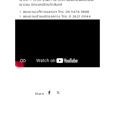
12.00 – 13.30 นาฬิกา ณ เวทีการแสดงเพื่อเด็กและ
เยาวชน นิทรรศน์รัตนโกสินทร์
✧ สอบถามเวทีการแสดงฯ โทร. 09 5476 5868
✧ สอบถามเข้าชมนิทรรศการ โทร. 0 2621 0044