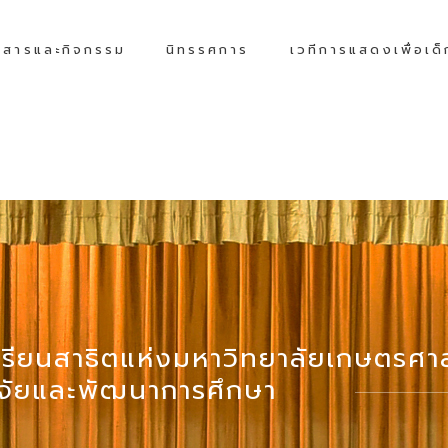
วสารและกิจกรรม
นิทรรศการ
เวทีการแสดงเพื่อเด
เรียนสาธิตแห่งมหาวิทยาลัยเกษตรศ
วิจัยและพัฒนาการศึกษา