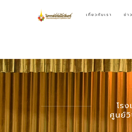
เกี่ยวกับเรา
ข่า
โรง
ศูนย์