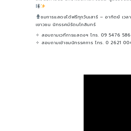
ชมการแสดงได้ฟรีทุกวันเสาร์ – อาทิตย์ เวล
เยาวชน นิทรรศน์รัตนโกสินทร์
✧ สอบถามเวทีการแสดงฯ โทร. 09 5476 586
✧ สอบถามเข้าชมนิทรรศการ โทร. 0 2621 00