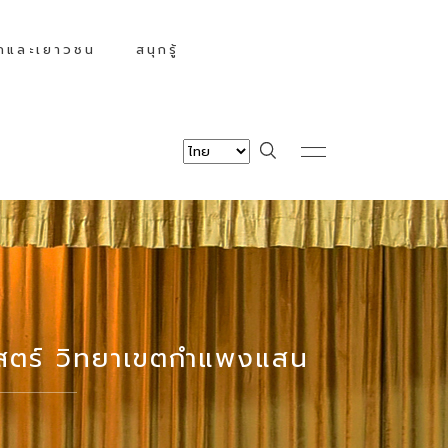
็กและเยาวชน
สนุกรู้
าสตร์ วิทยาเขตกำแพงแสน