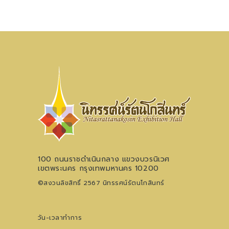
100 ถนนราชดำเนินกลาง แขวงบวรนิเวศ
เขตพระนคร กรุงเทพมหานคร 10200
©สงวนลิขสิทธิ์ 2567 นิทรรศน์รัตนโกสินทร์
วัน-เวลาทำการ