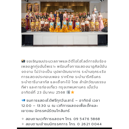
ขอเชิญชมประมวลภาพและวิดีโอไฮไลต์การขับร้อง
เพลงลูกทุ่งอันไพเราะ พร้อมทั้งการแสดงนาฏศิลป์อัน
งดงาม ไม่ว่าจะเป็น บุปผาปัณณาการ ระบำมฤคระเริง
การแสดงประกอบเพลง รากไทย ระบำนารีศรีนคร
ระบำตารีมาลากัส และเซิ้งกะโป๋ โดย สำนักวัฒนธรรม
กีฬา และการท่องเที่ยว กรุงเทพมหานคร เมื่อวัน
อาทิตย์ที่ 23 มีนาคม 2568
ชมการแสดงได้ฟรีทุกวันเสาร์ – อาทิตย์ เวลา
12.00 – 13.30 น. ณ เวทีการแสดงเพื่อเด็กและ
เยาวชน นิทรรศน์รัตนโกสินทร์
✧ สอบถามเวทีการแสดงฯ โทร. 09 5476 5868
✧ สอบถามเข้าชมนิทรรศการ โทร. 0 2621 0044