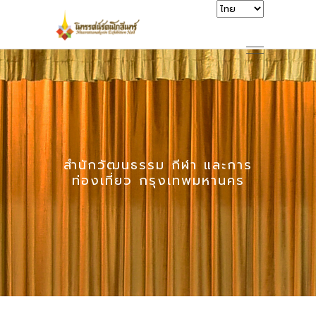
สำนักวัฒนธรรม กีฬา และการ
ท่องเที่ยว กรุงเทพมหานคร