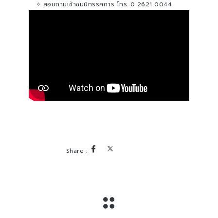
✧ สอบถามเข้าชมนิทรรศการ โทร. 0 2621 0044