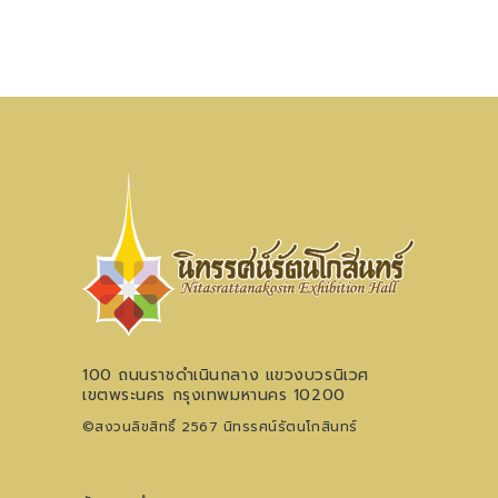
100 ถนนราชดำเนินกลาง แขวงบวรนิเวศ
เขตพระนคร กรุงเทพมหานคร 10200
©สงวนลิขสิทธิ์ 2567 นิทรรศน์รัตนโกสินทร์