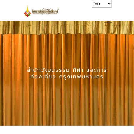
สำนักวัฒนธรรม กีฬา และการ
ท่องเที่ยว กรุงเทพมหานคร