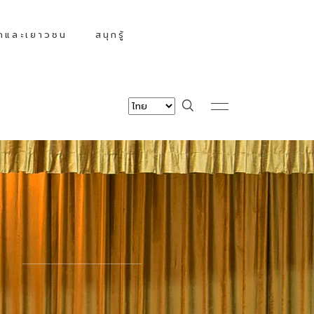
็กและเยาวชน
สนุกรู้