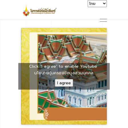
Click 'I agree' to enable Youtube
นโยบายคุ้มครองข้อมูลส่วนบุคคล
I agree