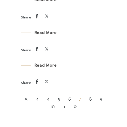
Read More
Read More
4
5
6
7
8
9
10