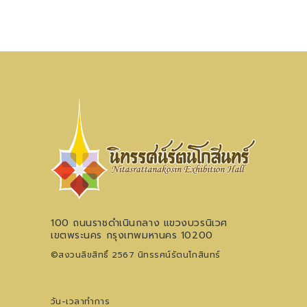
100 ถนนราชดำเนินกลาง แขวงบวรนิเวศ
เขตพระนคร กรุงเทพมหานคร 10200
©สงวนลิขสิทธิ์ 2567 นิทรรศน์รัตนโกสินทร์
วัน-เวลาทำการ