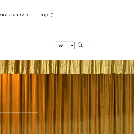
็กและเยาวชน
สนุกรู้