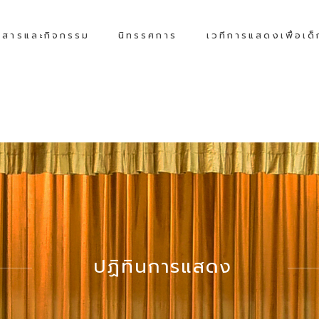
วสารและกิจกรรม
นิทรรศการ
เวทีการแสดงเพื่อเด
ปฏิทินการแสดง