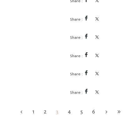
1
2
3
4
5
6