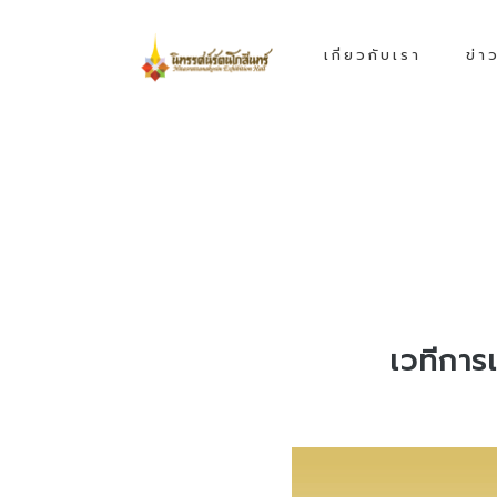
เกี่ยวกับเรา
ข่า
เวทีกา