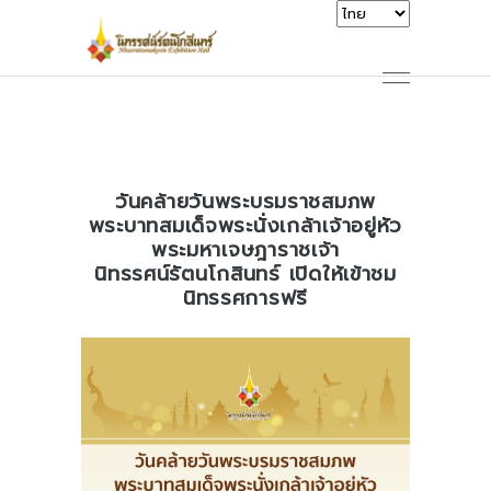
วันคล้ายวันพระบรมราชสมภพ
พระบาทสมเด็จพระนั่งเกล้าเจ้าอยู่หัว
พระมหาเจษฎาราชเจ้า
นิทรรศน์รัตนโกสินทร์ เปิดให้เข้าชม
นิทรรศการฟรี