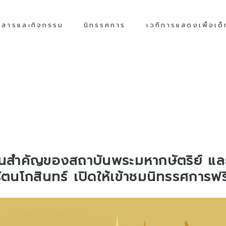
วสารและกิจกรรม
นิทรรศการ
เวทีการแสดงเพื่อเด
ันสำคัญของสถาบันพระมหากษัตริย์ และ
ัตนโกสินทร์ เปิดให้เข้าชมนิทรรศการฟ