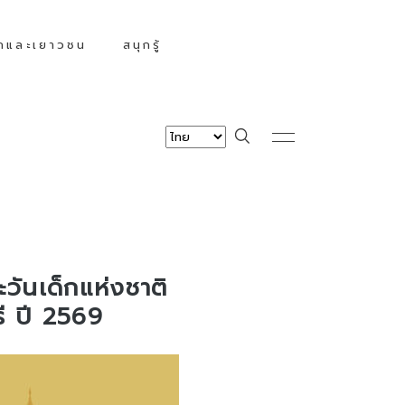
็กและเยาวชน
สนุกรู้
วันเด็กแห่งชาติ
รี ปี 2569