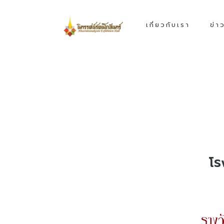
เกี่ยวกับเรา
ข่า
โร