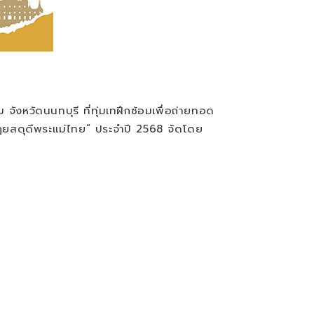
หวัดนนทบุรี ที่ทุ่มเทฝึกซ้อมเพื่อถ่ายทอด
าฏยสดุดีพระแม่ไทย” ประจำปี 2568 จัดโดย