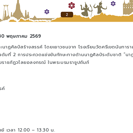
ี่ 30 พฤษภาคม 2569
ศิลป์สร้างสรรค์ โดยเยาวชนจาก โรงเรียนวัดศรีเขตนันทาราม จัง
นดับที่ 2 การประกวดแข่งขันทักษะทางด้านนาฏศิลป์ระดับชาติ “น
ยราชภัฏวไลยอลงกรณ์ ในพระบรมราชูปถัมภ์
รค์
ิตย์ เวลา 12.00 – 13.30 น.