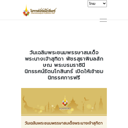
วันเฉลิมพระชนมพรรษาสมเด็จ
พระนางเจ้าสุทิดา พัชรสุธาพิมลลัก
ษณ พระบรมราชินี
นิทรรศน์รัตนโกสินทร์ เปิดให้เข้าชม
นิทรรศการฟรี