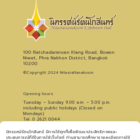
100 Ratchadamnoen Klang Road, Bowon
Niwet, Phra Nakhon District, Bangkok
10200
©Copyright 2024 Nitasrattanakosin
Opening hours
Tuesday – Sunday 9.00 a.m. – 5.00 p.m.
including public holidays (Closed on
Mondays)
Tel. 0 2621 0044
For inquiries regarding the Youth Art
นิทรรศน์รัตนโกสินทร์ มีการใช้คุกกี้เพื่อพัฒนาประสิทธิภาพและ
Performance Stage, please contact
09
ประสบการณ์ที่ดีในการใช้เว็บไซต์ ท่านสามารถศึกษารายละเอียดการใช้
5476 5868