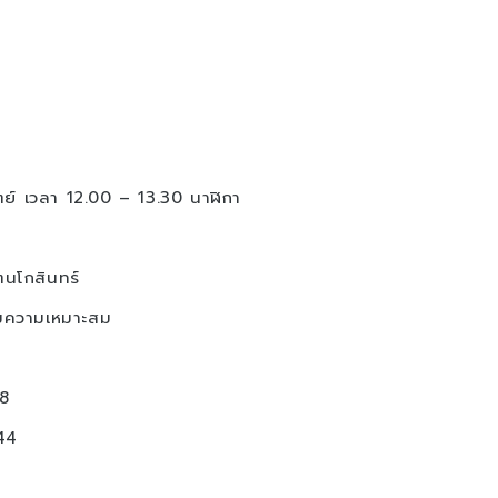
ิตย์ เวลา 12.00 – 13.30 นาฬิกา
ตนโกสินทร์
มความเหมาะสม
8
44