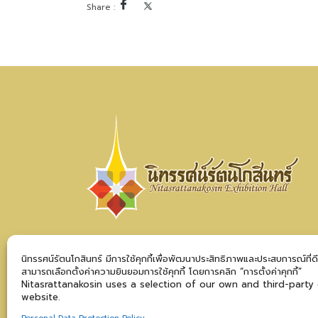
100 Ratchadamnoen Klang Road, Bowon Niw
นิทรรศน์รัตนโกสินทร์ มีการใช้คุกกี้เพื่อพัฒนาประสิทธิภาพและประสบการณ์ที่ด
Phra Nakhon District, Bangkok 10200
สามารถเลือกตั้งค่าความยินยอมการใช้คุกกี้ โดยการคลิก “การตั้งค่าคุกกี้”
Nitasrattanakosin uses a selection of our own and third-party
©Copyright 2024 Nitasrattanakosin
website.