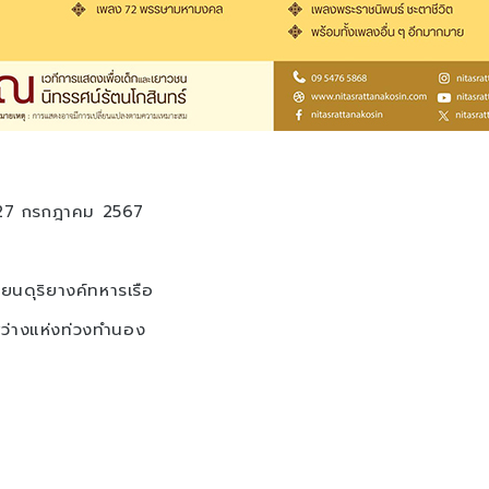
ี่ 27 กรกฎาคม 2567
ยนดุริยางค์ทหารเรือ
ว่างแห่งท่วงทำนอง