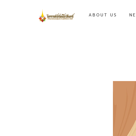
ABOUT US
NE