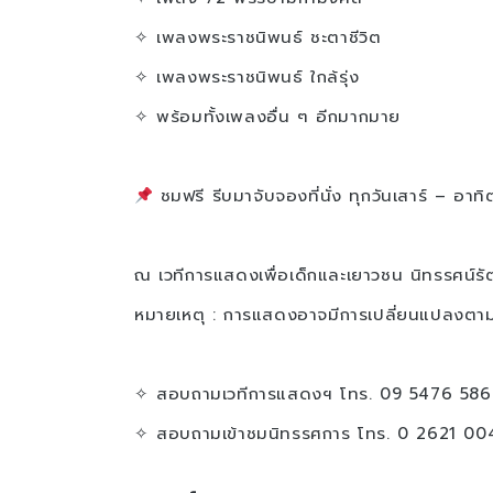
✧ เพลงพระราชนิพนธ์ ชะตาชีวิต
✧ เพลงพระราชนิพนธ์ ใกล้รุ่ง
✧ พร้อมทั้งเพลงอื่น ๆ อีกมากมาย
ชมฟรี รีบมาจับจองที่นั่ง ทุกวันเสาร์ – อาท
ณ เวทีการแสดงเพื่อเด็กและเยาวชน นิทรรศน์รั
หมายเหตุ : การแสดงอาจมีการเปลี่ยนแปลงตา
✧ สอบถามเวทีการแสดงฯ โทร. 09 5476 586
✧ สอบถามเข้าชมนิทรรศการ โทร. 0 2621 00