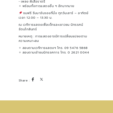
• เพลง ผีเสื้อราตรี
✧ พร้อมทั้งการแสดงอื่น ๆ อีกมากมาย
ชมฟรี รีบมาจับจองที่นั่ง ทุกวันเสาร์ – อาทิตย์
เวลา 12.00 – 13.30 น.
ณ เวทีการแสดงเพื่อเด็กและเยาวชน นิทรรศน์
รัตนโกสินทร์
หมายเหตุ : การแสดงอาจมีการเปลี่ยนแปลงตาม
ความเหมาะสม
✧ สอบถามเวทีการแสดงฯ โทร. 09 5476 5868
✧ สอบถามเข้าชมนิทรรศการ โทร. 0 2621 0044