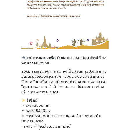
เวทีการแสดงเพื่อเด็กและเยาวชน วันอาทิตย์ที่ 17
พฤษภาคม 2569
รับชมการแสดงนาฏศิลป์ อันเป็นมรดกภูมิปัญญาทาง
วัฒนธรรมของชาติ และการบรรเลงดนตรีสากล ขับ
ร้อง พร้อมเต้นประกอบเพลง ถ่ายทอดความสามารถ
โดยเยาวชนจาก สำนักวัฒนธรรม กีฬา และการท่อง
เที่ยว กรุงเทพมหานคร
ไฮไลต์
✧ ระบำต้นบรเทศ
✧ ระบำศรีชัยสิงห์
✧ การบรรเลงดนตรีสากล และขับร้อง พร้อมเต้น
ประกอบเพลง
• เพลง ถ้าคิดถึงเธอมากกว่านี้