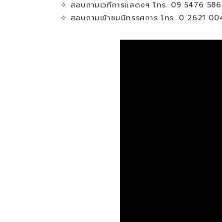
✧ สอบถามเวทีการแสดงฯ โทร. 09 5476 586
✧ สอบถามเข้าชมนิทรรศการ โทร. 0 2621 00