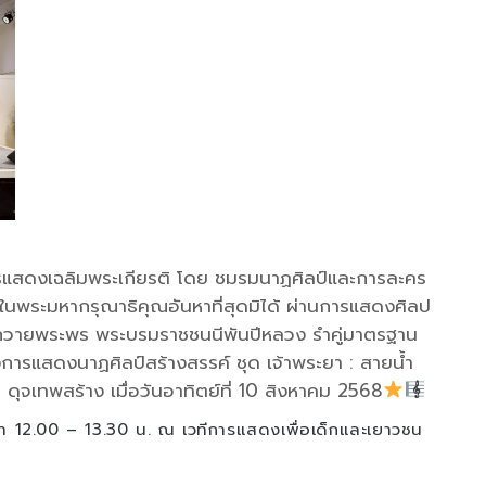
แสดงเฉลิมพระเกียรติ โดย ชมรมนาฏศิลป์และการละคร
นพระมหากรุณาธิคุณอันหาที่สุดมิได้ ผ่านการแสดงศิลป
ำถวายพระพร พระบรมราชชนนีพันปีหลวง รำคู่มาตรฐาน
้งการแสดงนาฏศิลป์สร้างสรรค์ ชุด เจ้าพระยา : สายน้ำ
จเทพสร้าง เมื่อวันอาทิตย์ที่ 10 สิงหาคม 2568
ลา 12.00 – 13.30 น. ณ เวทีการแสดงเพื่อเด็กและเยาวชน