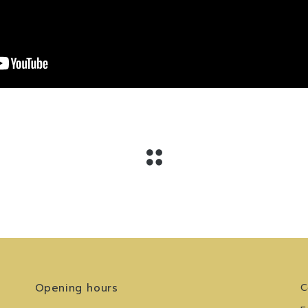
Opening hours
C