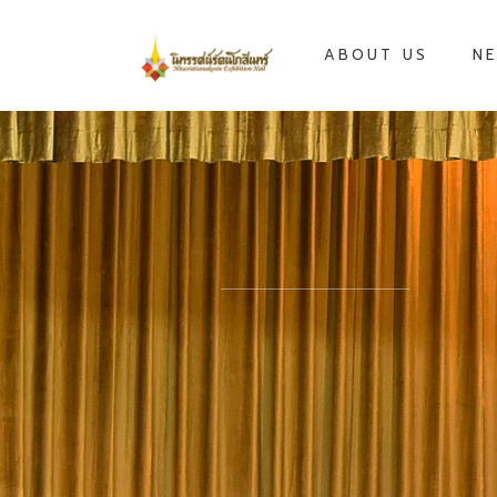
ABOUT US
NE