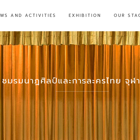
WS AND ACTIVITIES
EXHIBITION
OUR STA
ชมรมนาฏศิลป์และการละครไทย จุฬา