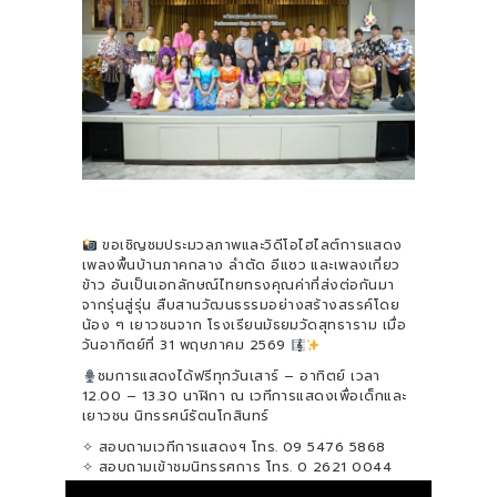
ขอเชิญชมประมวลภาพและวิดีโอไฮไลต์การแสดง
เพลงพื้นบ้านภาคกลาง ลำตัด อีแซว และเพลงเกี่ยว
ข้าว อันเป็นเอกลักษณ์ไทยทรงคุณค่าที่ส่งต่อกันมา
จากรุ่นสู่รุ่น สืบสานวัฒนธรรมอย่างสร้างสรรค์โดย
น้อง ๆ เยาวชนจาก โรงเรียนมัธยมวัดสุทธาราม เมื่อ
วันอาทิตย์ที่ 31 พฤษภาคม 2569
ชมการแสดงได้ฟรีทุกวันเสาร์ – อาทิตย์ เวลา
12.00 – 13.30 นาฬิกา ณ เวทีการแสดงเพื่อเด็กและ
เยาวชน นิทรรศน์รัตนโกสินทร์
✧ สอบถามเวทีการแสดงฯ โทร. 09 5476 5868
✧ สอบถามเข้าชมนิทรรศการ โทร. 0 2621 0044