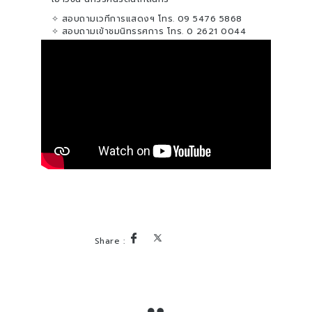
✧ สอบถามเวทีการแสดงฯ โทร. 09 5476 5868
✧ สอบถามเข้าชมนิทรรศการ โทร. 0 2621 0044